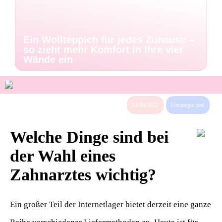
Ein Wollteppich für jedes Zuhause –
so zieht mehr Komfort in Ihre vier
Wände ein
14/04/2022
Uncategorized
Welche Dinge sind bei
der Wahl eines
Zahnarztes wichtig?
Ein großer Teil der Internetlager bietet derzeit eine ganze