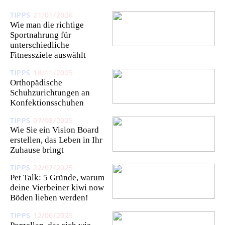
TIPPS
21/01/2026
Wie man die richtige
Sportnahrung für
unterschiedliche
Fitnessziele auswählt
TIPPS
18/11/2025
Orthopädische
Schuhzurichtungen an
Konfektionsschuhen
TIPPS
07/08/2025
Wie Sie ein Vision Board
erstellen, das Leben in Ihr
Zuhause bringt
TIPPS
22/07/2025
Pet Talk: 5 Gründe, warum
deine Vierbeiner kiwi now
Böden lieben werden!
TIPPS
12/06/2025