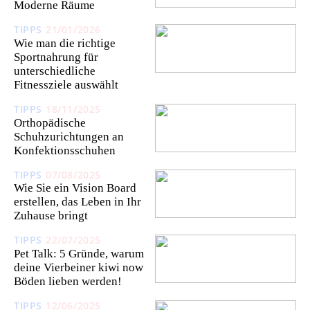
Moderne Räume
TIPPS
21/01/2026
Wie man die richtige
Sportnahrung für
unterschiedliche
Fitnessziele auswählt
TIPPS
18/11/2025
Orthopädische
Schuhzurichtungen an
Konfektionsschuhen
TIPPS
07/08/2025
Wie Sie ein Vision Board
erstellen, das Leben in Ihr
Zuhause bringt
TIPPS
22/07/2025
Pet Talk: 5 Gründe, warum
deine Vierbeiner kiwi now
Böden lieben werden!
TIPPS
12/06/2025