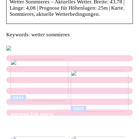
Wetter Sommieres – Aktuelles Wetter. Breite: 43,78 |
Länge: 4,08 | Prognose für Höhenlagen: 25m | Karte.
Sommieres, aktuelle Wetterbedingungen.
Keywords: wetter sommieres
TIPPS
Beauty Routinen, die
TIPPS
morgens Zeit sparen
Keramikflächen Mit
Sanfter Struktur Für
Moderne Räume