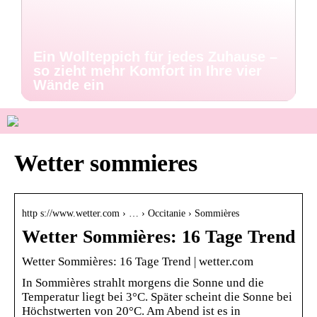
Ein Wollteppich für jedes Zuhause –
so zieht mehr Komfort in Ihre vier
Wände ein
Wetter sommieres
http s://www.wetter.com › … › Occitanie › Sommières
Wetter Sommières: 16 Tage Trend
Wetter Sommières: 16 Tage Trend | wetter.com
In Sommières strahlt morgens die Sonne und die
Temperatur liegt bei 3°C. Später scheint die Sonne bei
Höchstwerten von 20°C. Am Abend ist es in