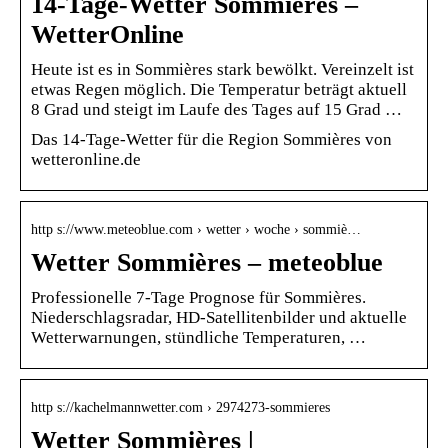
14-Tage-Wetter Sommières –
WetterOnline
Heute ist es in Sommières stark bewölkt. Vereinzelt ist
etwas Regen möglich. Die Temperatur beträgt aktuell
8 Grad und steigt im Laufe des Tages auf 15 Grad …
Das 14-Tage-Wetter für die Region Sommières von
wetteronline.de
http s://www.meteoblue.com › wetter › woche › sommiè…
Wetter Sommières – meteoblue
Professionelle 7-Tage Prognose für Sommières.
Niederschlagsradar, HD-Satellitenbilder und aktuelle
Wetterwarnungen, stündliche Temperaturen, …
http s://kachelmannwetter.com › 2974273-sommieres
Wetter Sommières |