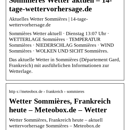
Sommières Wetter aktuell – 14-
tage-wettervorhersage.de
Aktuelles Wetter Sommières | 14-tage-
wettervorhersage.de
Sommières Wetter aktuell · Dienstag 13:07 Uhr ·
WETTERLAGE Sommières · TEMPERATUR
Sommières · NIEDERSCHLAG Sommières · WIND
Sommières · WOLKEN UND SICHT Sommières.
Das aktuelle Wetter in Sommières (Département Gard,
Frankreich) mit ausführlichen Informationen zur
Wetterlage.
http s://meteobox.de › frankreich › sommieres
Wetter Sommières, Frankreich
heute – Meteobox.de – Wetter
Wetter Sommières, Frankreich heute – aktuell
wettervorhersage Sommières – Meteobox.de