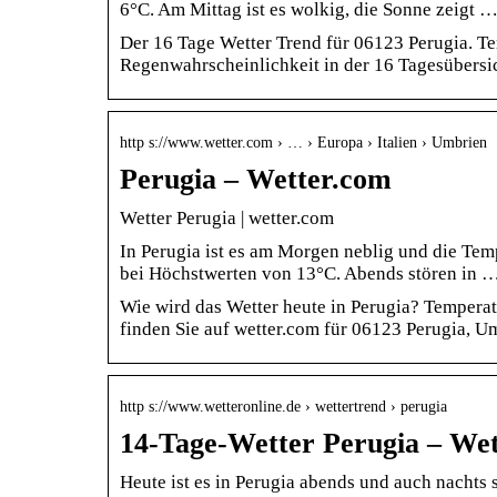
6°C. Am Mittag ist es wolkig, die Sonne zeigt 
Der 16 Tage Wetter Trend für 06123 Perugia. T
Regenwahrscheinlichkeit in der 16 Tagesübersic
http s://www.wetter.com › … › Europa › Italien › Umbrien
Perugia – Wetter.com
Wetter Perugia | wetter.com
In Perugia ist es am Morgen neblig und die Tem
bei Höchstwerten von 13°C. Abends stören in 
Wie wird das Wetter heute in Perugia? Tempera
finden Sie auf wetter.com für 06123 Perugia, Um
http s://www.wetteronline.de › wettertrend › perugia
14-Tage-Wetter Perugia – We
Heute ist es in Perugia abends und auch nachts s