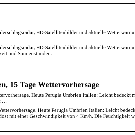
ederschlagsradar, HD-Satellitenbilder und aktuelle Wetterwarn
ederschlagsradar, HD-Satellitenbilder und aktuelle Wetterwarn
keit und Sonnenstunden.
en, 15 Tage Wettervorhersage
tervorhersage. Heute Perugia Umbrien Italien: Leicht bedeckt m
t …
ettervorhersage. Heute Perugia Umbrien Italien: Leicht bedeck
ost mit einer Geschwindigkeit von 4 Km/h. Die Feuchtigkeit w