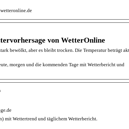
 wetteronline.de
ttervorhersage von WetterOnline
tark bewölkt, aber es bleibt trocken. Die Temperatur beträgt ak
heute, morgen und die kommenden Tage mit Wetterbericht und
n
age.de
n) mit Wettertrend und täglichem Wetterbericht.