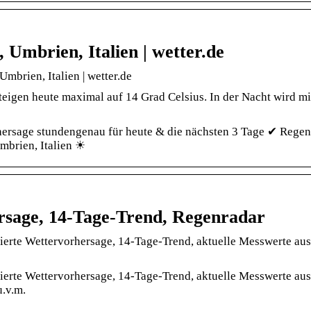
 Umbrien, Italien | wetter.de
mbrien, Italien | wetter.de
teigen heute maximal auf 14 Grad Celsius. In der Nacht wird mi
hersage stundengenau für heute & die nächsten 3 Tage ✔ Regen
mbrien, Italien ☀
rsage, 14-Tage-Trend, Regenradar
llierte Wettervorhersage, 14-Tage-Trend, aktuelle Messwerte aus
llierte Wettervorhersage, 14-Tage-Trend, aktuelle Messwerte aus
u.v.m.