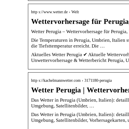
http s://www.wetter.de › Welt
Wettervorhersage für Perugia,
Wetter Perugia – Wettervorhersage für Perugia, U
Die Temperaturen in Perugia, Umbrien, Italien s
die Tiefsttemperatur erreicht. Die …
Aktuelles Wetter Perugia ✔ Aktuelle Wettervor
Unwettervorhersage & Wetterbericht Perugia, U
http s://kachelmannwetter.com › 3171180-perugia
Wetter Perugia | Wettervorhe
Das Wetter in Perugia (Umbrien, Italien): detai
Umgebung, Satellitenbilder, …
Das Wetter in Perugia (Umbrien, Italien): detai
Umgebung, Satellitenbilder, Vorhersagekarten, 