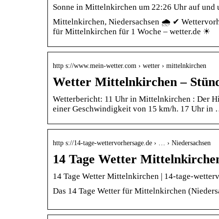
Sonne in Mittelnkirchen um 22:26 Uhr auf un
Mittelnkirchen, Niedersachsen 🌧️ ✔ Wettervor
für Mittelnkirchen für 1 Woche – wetter.de ☀
http s://www.mein-wetter.com › wetter › mittelnkirchen
Wetter Mittelnkirchen – Stün
Wetterbericht: 11 Uhr in Mittelnkirchen : Der
einer Geschwindigkeit von 15 km/h. 17 Uhr in
http s://14-tage-wettervorhersage.de › … › Niedersachsen
14 Tage Wetter Mittelnkirche
14 Tage Wetter Mittelnkirchen | 14-tage-wetter
Das 14 Tage Wetter für Mittelnkirchen (Nieders