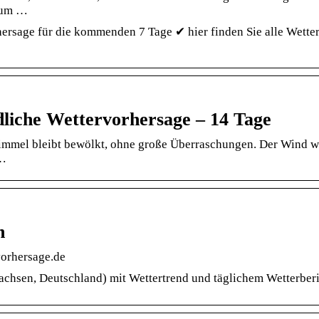
d um …
hersage für die kommenden 7 Tage ✔ hier finden Sie alle Wette
dliche Wettervorhersage – 14 Tage
 Himmel bleibt bewölkt, ohne große Überraschungen. Der Wind w
 …
n
vorhersage.de
achsen, Deutschland) mit Wettertrend und täglichem Wetterberi