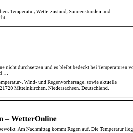
chen. Temperatur, Wetterzustand, Sonnenstunden und
ht.
e nicht durchsetzen und es bleibt bedeckt bei Temperaturen v
nd …
Temperatur-, Wind- und Regenvorhersage, sowie aktuelle
 21720 Mittelnkirchen, Niedersachsen, Deutschland.
n – WetterOnline
k bewölkt. Am Nachmittag kommt Regen auf. Die Temperatur lieg