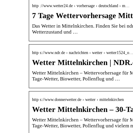
http ://www.wetter24.de › vorhersage › deutschland › m…
7 Tage Wettervorhersage Mitt
Das Wetter in Mittelnkirchen. Finden Sie bei nd
Wetterzustand und …
http s://www.ndr.de › nachrichten › wetter › wetter1524_o
Wetter Mittelnkirchen | NDR.
Wetter Mittelnkirchen – Wettervorhersage für M
Tage-Wetter, Biowetter, Pollenflug und …
http s://www.donnerwetter.de › wetter › mittelnkirchen
Wetter Mittelnkirchen – 30-T
Wetter Mittelnkirchen – Wettervorhersage für M
Tage-Wetter, Biowetter, Pollenflug und vielem 