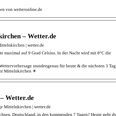
hen von wetteronline.de
kirchen – Wetter.de
ttelnkirchen | wetter.de
te maximal auf 9 Grad Celsius. In der Nacht wird mit 8°C die
 Wettervorhersage stundengenau für heute & die nächsten 3 Ta
ht Mittelnkirchen ☀
 – Wetter.de
e Mittelnkirchen | wetter.de
achsen, Deutschland, in den kommenden 7 Tagen? Heute geht di