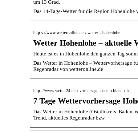
um 13 Grad.
Das 14-Tage-Wetter für die Region Hohenlohe v
http s://www.wetteronline.de › wetter › hohenlohe
Wetter Hohenlohe – aktuelle 
Heute ist es in Hohenlohe den ganzen Tag sonn
Das Wetter in Hohenlohe – Wettervorhersage f
Regenradar von wetteronline.de
http ://www.wetter24.de › vorhersage › deutschland › h…
7 Tage Wettervorhersage Hoh
Das Wetter in Hohenlohe (Ostalbkreis, Baden-Wü
Trend, aktuelles Regenradar bzw.