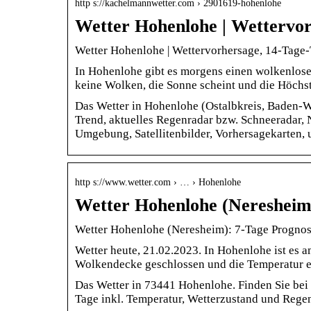
http s://kachelmannwetter.com › 2901619-hohenlohe
Wetter Hohenlohe | Wettervo
Wetter Hohenlohe | Wettervorhersage, 14-Tage
In Hohenlohe gibt es morgens einen wolkenlose
keine Wolken, die Sonne scheint und die Höch
Das Wetter in Hohenlohe (Ostalbkreis, Baden-Wü
Trend, aktuelles Regenradar bzw. Schneeradar, 
Umgebung, Satellitenbilder, Vorhersagekarten, 
http s://www.wetter.com › … › Hohenlohe
Wetter Hohenlohe (Neresheim
Wetter Hohenlohe (Neresheim): 7-Tage Prognose
Wetter heute, 21.02.2023. In Hohenlohe ist es 
Wolkendecke geschlossen und die Temperatur e
Das Wetter in 73441 Hohenlohe. Finden Sie bei 
Tage inkl. Temperatur, Wetterzustand und Rege