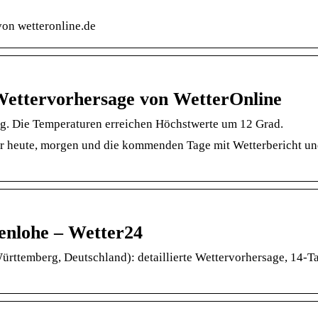
on wetteronline.de
Wettervorhersage von WetterOnline
ig. Die Temperaturen erreichen Höchstwerte um 12 Grad.
ür heute, morgen und die kommenden Tage mit Wetterbericht u
enlohe – Wetter24
rttemberg, Deutschland): detaillierte Wettervorhersage, 14-T