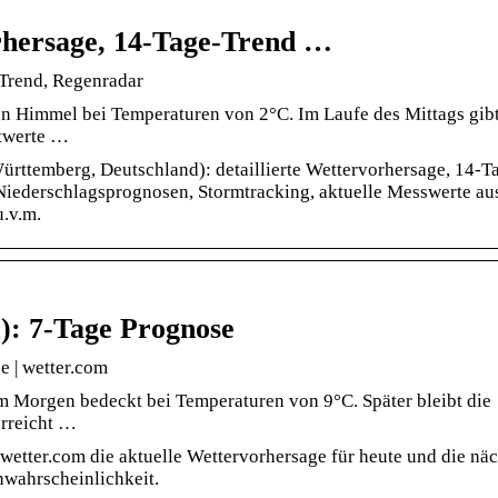
rhersage, 14-Tage-Trend …
-Trend, Regenradar
n Himmel bei Temperaturen von 2°C. Im Laufe des Mittags gibt
stwerte …
rttemberg, Deutschland): detaillierte Wettervorhersage, 14-T
Niederschlagsprognosen, Stormtracking, aktuelle Messwerte au
u.v.m.
): 7-Tage Prognose
 | wetter.com
am Morgen bedeckt bei Temperaturen von 9°C. Später bleibt die
rreicht …
wetter.com die aktuelle Wettervorhersage für heute und die näc
nwahrscheinlichkeit.