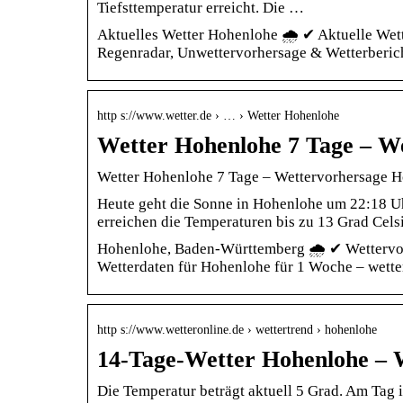
Tiefsttemperatur erreicht. Die …
Aktuelles Wetter Hohenlohe 🌧️ ✔ Aktuelle Wet
Regenradar, Unwettervorhersage & Wetterberi
http s://www.wetter.de › … › Wetter Hohenlohe
Wetter Hohenlohe 7 Tage – We
Wetter Hohenlohe 7 Tage – Wettervorhersage Ho
Heute geht die Sonne in Hohenlohe um 22:18 Uhr
erreichen die Temperaturen bis zu 13 Grad Cels
Hohenlohe, Baden-Württemberg 🌧️ ✔ Wettervor
Wetterdaten für Hohenlohe für 1 Woche – wette
http s://www.wetteronline.de › wettertrend › hohenlohe
14-Tage-Wetter Hohenlohe – 
Die Temperatur beträgt aktuell 5 Grad. Am Tag 