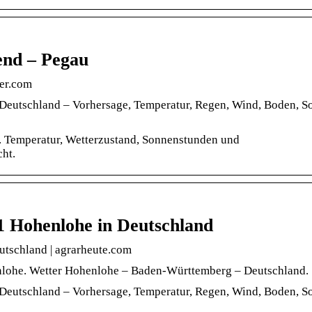
end – Pegau
ter.com
 Deutschland – Vorhersage, Temperatur, Regen, Wind, Boden, S
. Temperatur, Wetterzustand, Sonnenstunden und
ht.
1 Hohenlohe in Deutschland
utschland | agrarheute.com
nlohe. Wetter Hohenlohe – Baden-Württemberg – Deutschland.
 Deutschland – Vorhersage, Temperatur, Regen, Wind, Boden, S