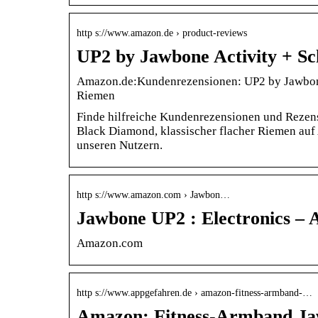
http s://www.amazon.de › product-reviews
UP2 by Jawbone Activity + S
Amazon.de:Kundenrezensionen: UP2 by Jawbone 
Riemen
Finde hilfreiche Kundenrezensionen und Rezen
Black Diamond, klassischer flacher Riemen au
unseren Nutzern.
http s://www.amazon.com › Jawbon…
Jawbone UP2 : Electronics –
Amazon.com
http s://www.appgefahren.de › amazon-fitness-armband-…
Amazon: Fitness-Armband Ja