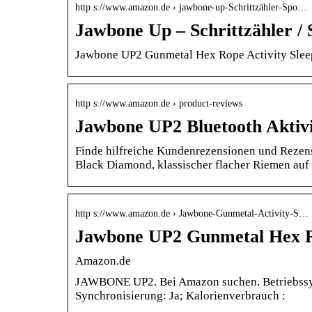
http s://www.amazon.de › jawbone-up-Schrittzähler-Spo…
Jawbone Up – Schrittzähler / 
Jawbone UP2 Gunmetal Hex Rope Activity Sleep
http s://www.amazon.de › product-reviews
Jawbone UP2 Bluetooth Aktiv
Finde hilfreiche Kundenrezensionen und Rezen
Black Diamond, klassischer flacher Riemen au
http s://www.amazon.de › Jawbone-Gunmetal-Activity-S…
Jawbone UP2 Gunmetal Hex Ro
Amazon.de
JAWBONE UP2. Bei Amazon suchen. Betriebssyst
Synchronisierung: Ja; Kalorienverbrauch :