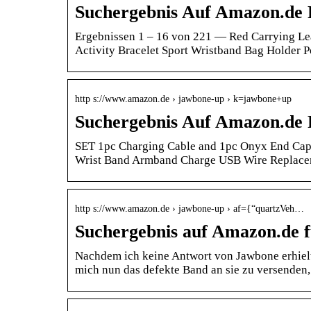
Suchergebnis Auf Amazon.de
Ergebnissen 1 – 16 von 221 — Red Carrying Le
Activity Bracelet Sport Wristband Bag Holder
http s://www.amazon.de › jawbone-up › k=jawbone+up
Suchergebnis Auf Amazon.de
SET 1pc Charging Cable and 1pc Onyx End Cap
Wrist Band Armband Charge USB Wire Replac
http s://www.amazon.de › jawbone-up › af={“quartzVeh…
Suchergebnis auf Amazon.de f
Nachdem ich keine Antwort von Jawbone erhiel
mich nun das defekte Band an sie zu versenden