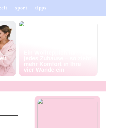
zeit
sport
tipps
Ein Wollteppich für
ren
jedes Zuhause – so zieht
mehr Komfort in Ihre
vier Wände ein