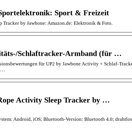
Sportelektronik: Sport & Freizeit
 Tracker by Jawbone: Amazon.de: Elektronik & Foto.
itäts-/Schlaftracker-Armband (für …
sionsbewertungen für UP2 by Jawbone Activity + Schlaf-Tracke
f …
pe Activity Sleep Tracker by …
em: Android, iOS; Bluetooth-Version: Bluetooth 4.0; drahtlo