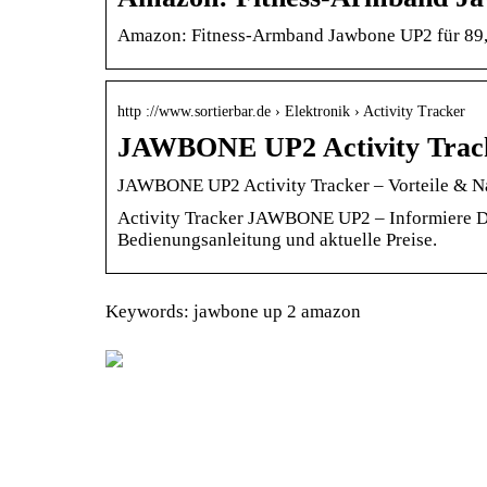
Amazon: Fitness-Armband Jawbone UP2 für 89,
http ://www.sortierbar.de › Elektronik › Activity Tracker
JAWBONE UP2 Activity Track
JAWBONE UP2 Activity Tracker – Vorteile & Nach
Activity Tracker JAWBONE UP2 – Informiere Dic
Bedienungsanleitung und aktuelle Preise.
Keywords: jawbone up 2 amazon