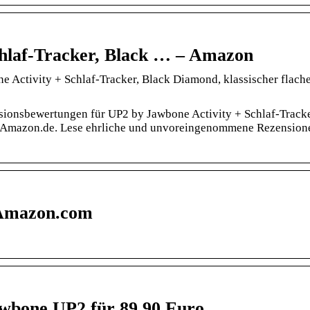
chlaf-Tracker, Black … – Amazon
Activity + Schlaf-Tracker, Black Diamond, klassischer flach
sionsbewertungen für UP2 by Jawbone Activity + Schlaf-Tracke
f Amazon.de. Lese ehrliche und unvoreingenommene Rezension
 Amazon.com
wbone UP2 für 89,90 Euro …