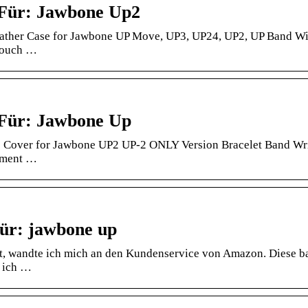
 Für: Jawbone Up2
ather Case for Jawbone UP Move, UP3, UP24, UP2, UP Band Wi
 Pouch …
 Für: Jawbone Up
 Cover for Jawbone UP2 UP-2 ONLY Version Bracelet Band Wr
ement …
ür: jawbone up
t, wandte ich mich an den Kundenservice von Amazon. Diese b
, ich …