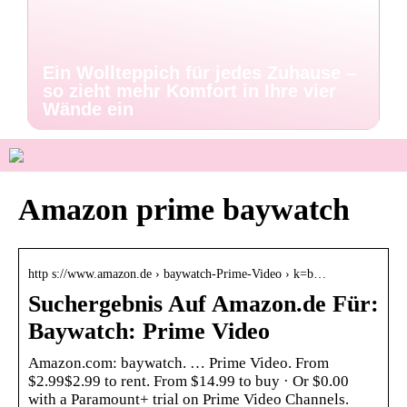
Ein Wollteppich für jedes Zuhause –
so zieht mehr Komfort in Ihre vier
Wände ein
Amazon prime baywatch
http s://www.amazon.de › baywatch-Prime-Video › k=b…
Suchergebnis Auf Amazon.de Für:
Baywatch: Prime Video
Amazon.com: baywatch. … Prime Video. From
$2.99$2.99 to rent. From $14.99 to buy · Or $0.00
with a Paramount+ trial on Prime Video Channels.