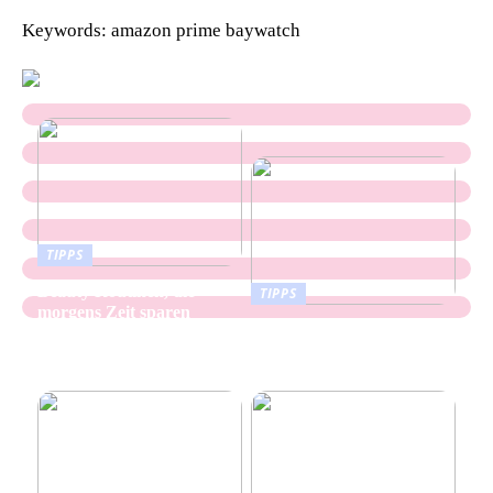
Keywords: amazon prime baywatch
TIPPS
Beauty Routinen, die
TIPPS
morgens Zeit sparen
Keramikflächen Mit
Sanfter Struktur Für
Moderne Räume